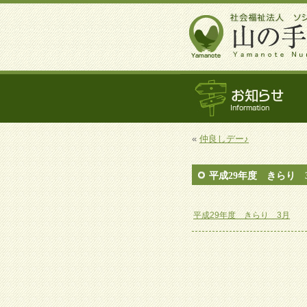
«
仲良しデー♪
平成29年度 きらり 
平成29年度 きらり 3月