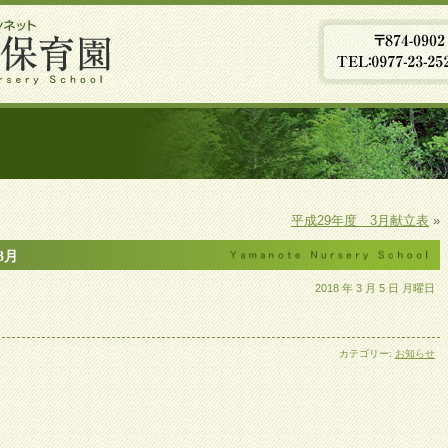
平成29年度 3月献立表
»
3月
2018 年 3 月 5 日 月曜日
カテゴリー:
お知らせ