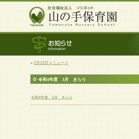
«
2月22日メニュー☆
令和4年度 3月 きらり
令和4年度 3月 きらり