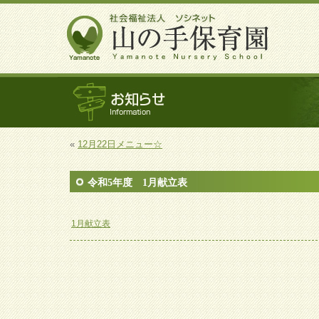
«
12月22日メニュー☆
令和5年度 1月献立表
1月献立表