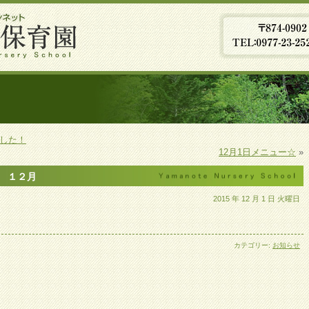
した！
12月1日メニュー☆
»
 １２月
2015 年 12 月 1 日 火曜日
カテゴリー:
お知らせ