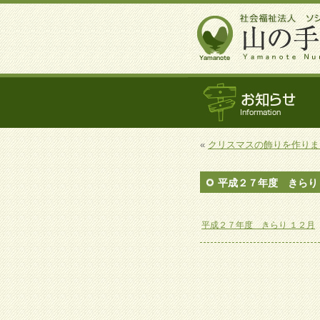
«
クリスマスの飾りを作りま
平成２７年度 きらり
平成２７年度 きらり １２月