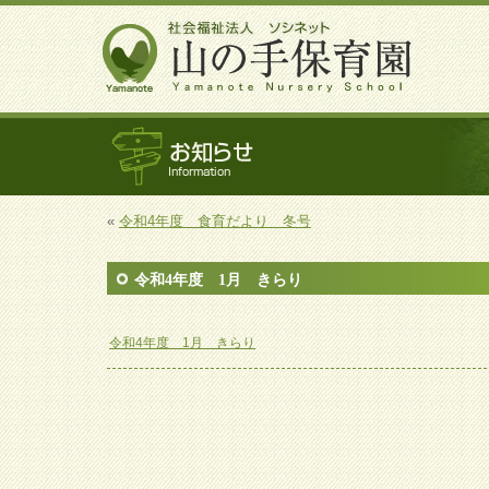
«
令和4年度 食育だより 冬号
令和4年度 1月 きらり
令和4年度 1月 きらり