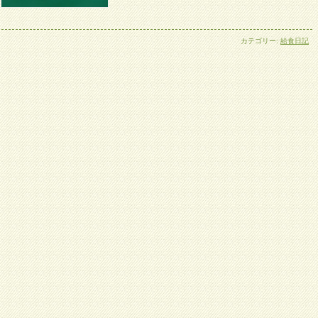
カテゴリー:
給食日記