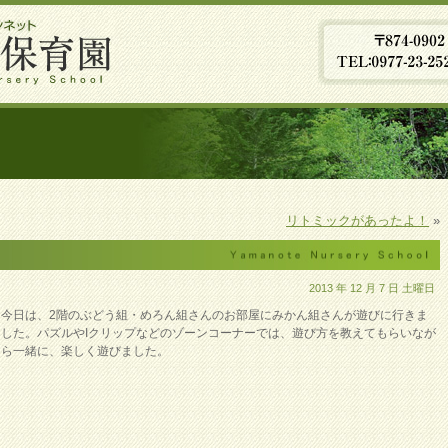
リトミックがあったよ！
»
2013 年 12 月 7 日 土曜日
今日は、2階のぶどう組・めろん組さんのお部屋にみかん組さんが遊びに行きま
した。パズルやIクリップなどのゾーンコーナーでは、遊び方を教えてもらいなが
ら一緒に、楽しく遊びました。