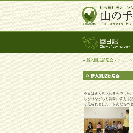
«
新入園児歓迎会メニュー☆
新入園児歓迎会
今日は新入園児歓迎会でした
しがりながらも質問に答える
が見られました。お友だちの