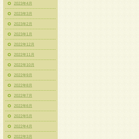
2023年4月
2023年3月
2023年2月
2023年1月
2022年12月
2022年11月
2022年10月
2022年9月
2022年8月
2022年7月
2022年6月
2022年5月
2022年4月
2022年3月