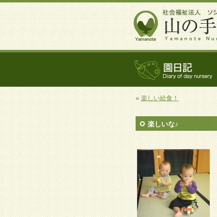
«
楽しい給食！
楽しいな♪