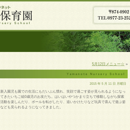
5月12日メニュー☆
»
2015 年 5 月 11 日 月曜日
新入園児も園での生活にもだいぶん慣れ、笑顔で過ごす姿が見られるようになっ
てきたいちご組0歳児のお友だち。はいはいやつかまり立ちで移動しながら探索
活動を楽しんだり、ボールを転がしたり、追いかけたりなど玩具で喜んで遊ぶ姿
なども見られるようになってきました。