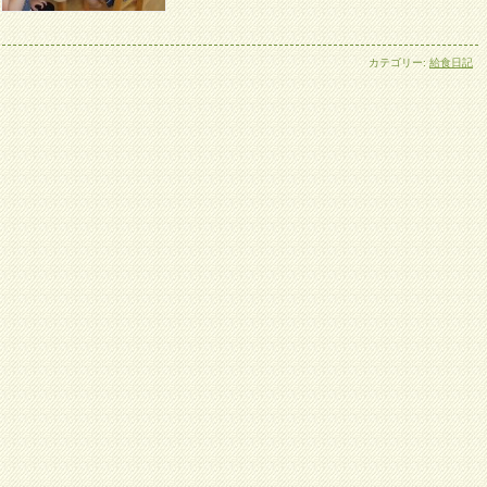
カテゴリー:
給食日記