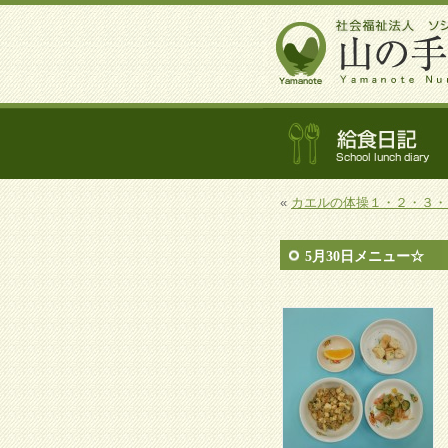
«
カエルの体操１・２・３・
5月30日メニュー☆