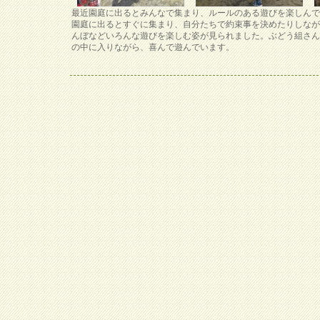
最近園庭に出るとみんなで集まり、ルールのある遊びを楽しん
園庭に出るとすぐに集まり、自分たちで約束事を決めたりしな
んぼなどいろんな遊びを楽しむ姿が見られました。ぶどう組さ
の中に入りながら、喜んで遊んでいます。