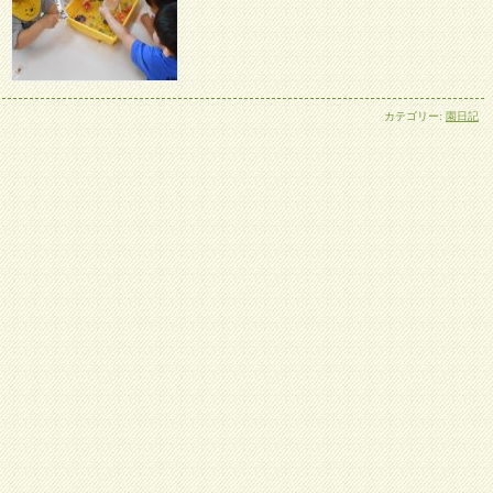
カテゴリー:
園日記