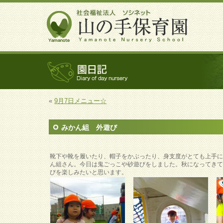
«
9月7日メニュー☆
みかん組 外遊び
靴下や靴を履いたり、帽子をかぶったり、身支度がとても上手
ん組さん。今日は鬼ごっこや砂遊びをしました。秋になってき
びを楽しみたいと思います。