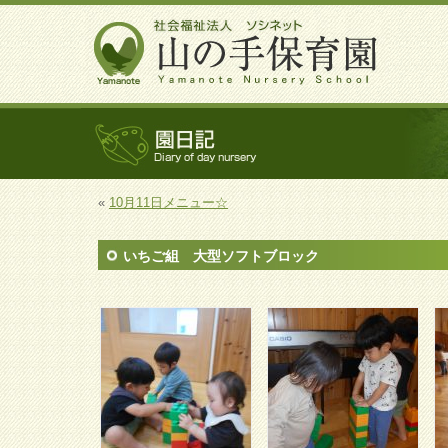
«
10月11日メニュー☆
いちご組 大型ソフトブロック