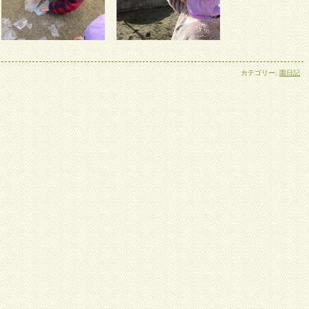
カテゴリー:
園日記