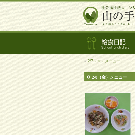
«
2/7（木）メニュー
2/8（金）メニュー