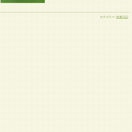
カテゴリー:
給食日記